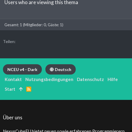
Users who are viewing this thema
Gesamt: 1 (Mitglieder: 0, Gäste: 1)
Teilen:
NCEU v4 - Dark
Deutsch
Kontakt
Nutzungsbedingungen
Datenschutz
Hilfe
Start
R
S
S
Über uns
NexusCubeEU bietet neuen sowie erfahrenen Programmierern