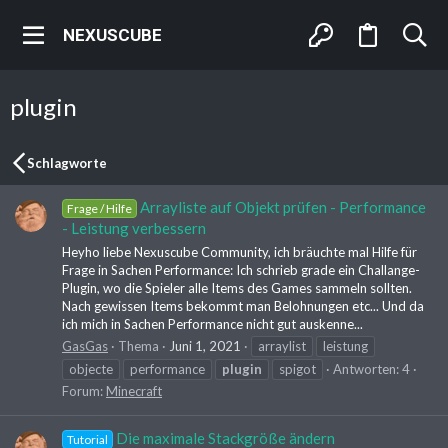
NEXUSCUBE
plugin
Schlagworte
Arrayliste auf Objekt prüfen - Performance
Frage / Hilfe
- Leistung verbessern
Heyho liebe Nexuscube Community, ich bräuchte mal Hilfe für
Frage in Sachen Performance: Ich schrieb grade ein Challange-
Plugin, wo die Spieler alle Items des Games sammeln sollten.
Nach gewissen Items bekommt man Belohnungen etc... Und da
ich mich in Sachen Performance nicht gut auskenne...
GasGas
Thema
Juni 1, 2021
arraylist
leistung
objecte
performance
plugin
spigot
Antworten: 4
Forum:
Minecraft
Die maximale Stackgröße ändern
Tutorial