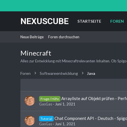
NEXUSCUBE
STARTSEITE
FOREN
Neue Beiträge
Foren durchsuchen
Minecraft
Alles zur Entwicklung mit Minecraftrelevanten Inhalten. Ob Spigot, 
Foren
Softwareentwicklung
Java
Arrayliste auf Objekt prüfen - Per
Frage / Hilfe
GasGas
Juni 1, 2021
Chat Component API - Deutsch - Spi
Tutorial
GasGas
Juni 1, 2021