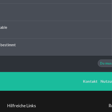
zable
s bestimmt
Du muss
Kontakt
Nutzu
Hilfreiche Links
R