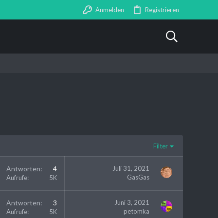
Anmelden
Registrieren
Filter
Antworten
4
Juli 31, 2021
GasGas
Aufrufe
5K
Antworten
3
Juni 3, 2021
petomka
Aufrufe
5K