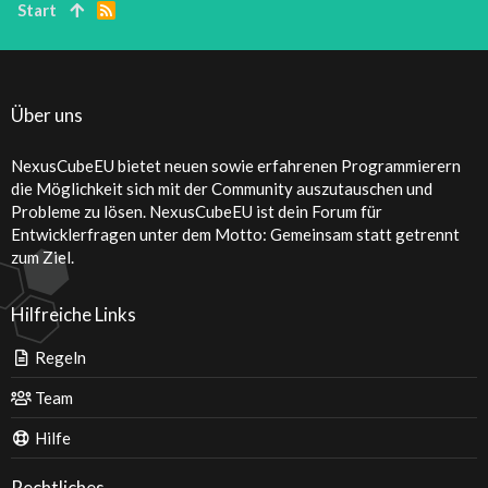
Start
R
S
S
Über uns
NexusCubeEU bietet neuen sowie erfahrenen Programmierern
die Möglichkeit sich mit der Community auszutauschen und
Probleme zu lösen. NexusCubeEU ist dein Forum für
Entwicklerfragen unter dem Motto: Gemeinsam statt getrennt
zum Ziel.
Hilfreiche Links
Regeln
Team
Hilfe
Rechtliches